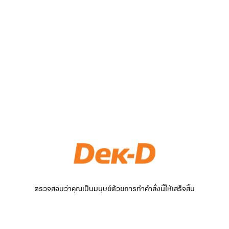
ตรวจสอบว่าคุณเป็นมนุษย์ด้วยการทำคำสั่งนี้ให้เสร็จสิ้น