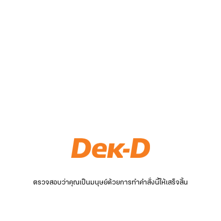
ตรวจสอบว่าคุณเป็นมนุษย์ด้วยการทำคำสั่งนี้ให้เสร็จสิ้น