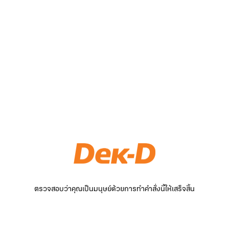
ตรวจสอบว่าคุณเป็นมนุษย์ด้วยการทำคำสั่งนี้ให้เสร็จสิ้น