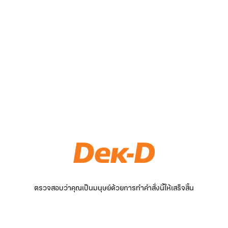
ตรวจสอบว่าคุณเป็นมนุษย์ด้วยการทำคำสั่งนี้ให้เสร็จสิ้น