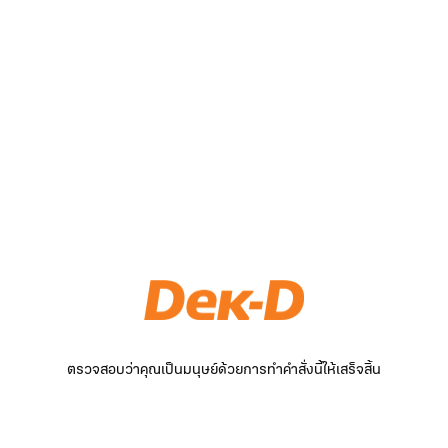
ตรวจสอบว่าคุณเป็นมนุษย์ด้วยการทำคำสั่งนี้ให้เสร็จสิ้น