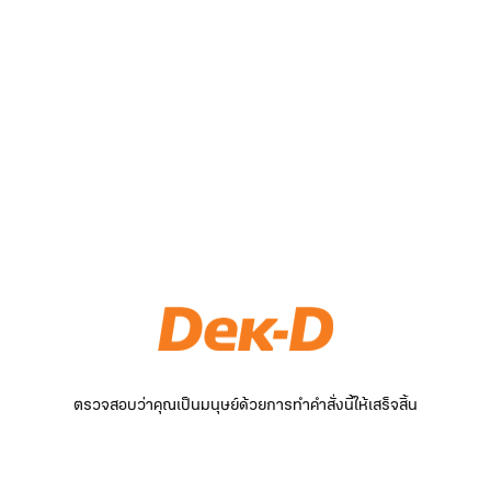
ตรวจสอบว่าคุณเป็นมนุษย์ด้วยการทำคำสั่งนี้ให้เสร็จสิ้น