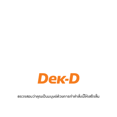
ตรวจสอบว่าคุณเป็นมนุษย์ด้วยการทำคำสั่งนี้ให้เสร็จสิ้น