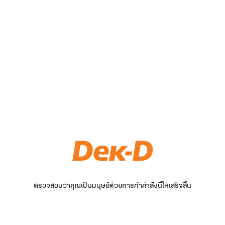
ตรวจสอบว่าคุณเป็นมนุษย์ด้วยการทำคำสั่งนี้ให้เสร็จสิ้น