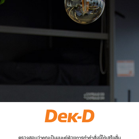
ตรวจสอบว่าคุณเป็นมนุษย์ด้วยการทำคำสั่งนี้ให้เสร็จสิ้น