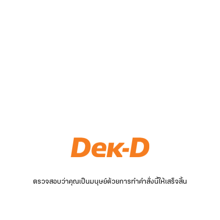
ตรวจสอบว่าคุณเป็นมนุษย์ด้วยการทำคำสั่งนี้ให้เสร็จสิ้น