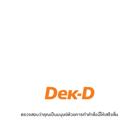
ตรวจสอบว่าคุณเป็นมนุษย์ด้วยการทำคำสั่งนี้ให้เสร็จสิ้น