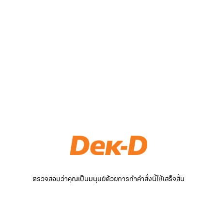
ตรวจสอบว่าคุณเป็นมนุษย์ด้วยการทำคำสั่งนี้ให้เสร็จสิ้น