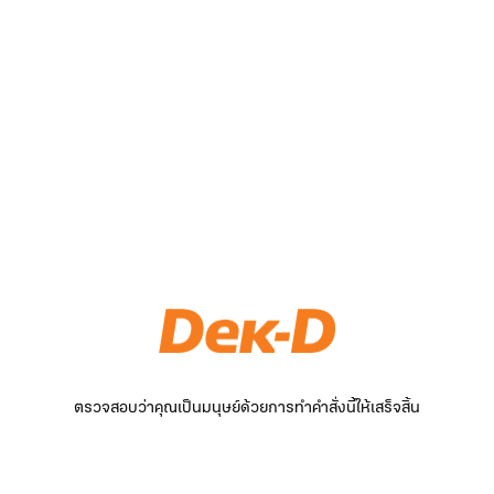
ตรวจสอบว่าคุณเป็นมนุษย์ด้วยการทำคำสั่งนี้ให้เสร็จสิ้น