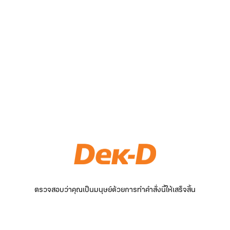
ตรวจสอบว่าคุณเป็นมนุษย์ด้วยการทำคำสั่งนี้ให้เสร็จสิ้น