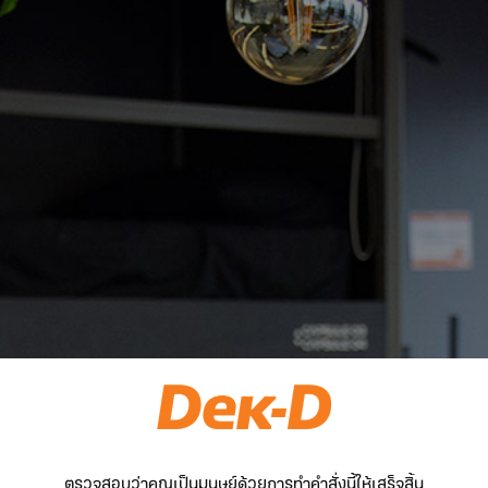
ตรวจสอบว่าคุณเป็นมนุษย์ด้วยการทำคำสั่งนี้ให้เสร็จสิ้น