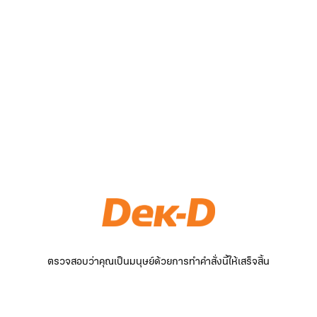
ตรวจสอบว่าคุณเป็นมนุษย์ด้วยการทำคำสั่งนี้ให้เสร็จสิ้น