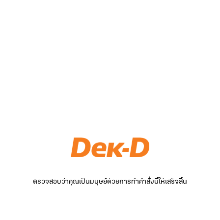
ตรวจสอบว่าคุณเป็นมนุษย์ด้วยการทำคำสั่งนี้ให้เสร็จสิ้น