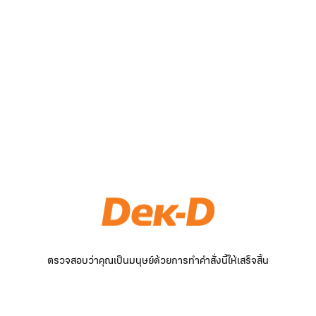
ตรวจสอบว่าคุณเป็นมนุษย์ด้วยการทำคำสั่งนี้ให้เสร็จสิ้น