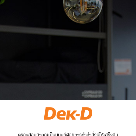
ตรวจสอบว่าคุณเป็นมนุษย์ด้วยการทำคำสั่งนี้ให้เสร็จสิ้น