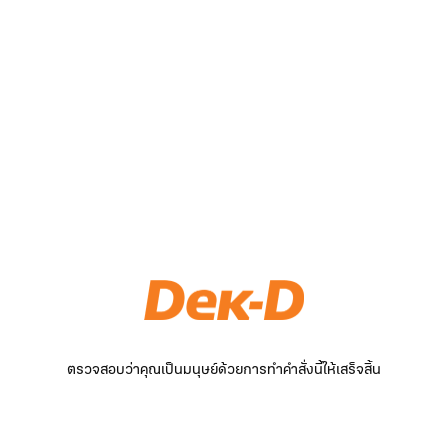
ตรวจสอบว่าคุณเป็นมนุษย์ด้วยการทำคำสั่งนี้ให้เสร็จสิ้น