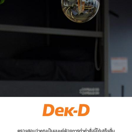
ตรวจสอบว่าคุณเป็นมนุษย์ด้วยการทำคำสั่งนี้ให้เสร็จสิ้น