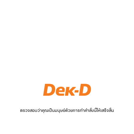
ตรวจสอบว่าคุณเป็นมนุษย์ด้วยการทำคำสั่งนี้ให้เสร็จสิ้น