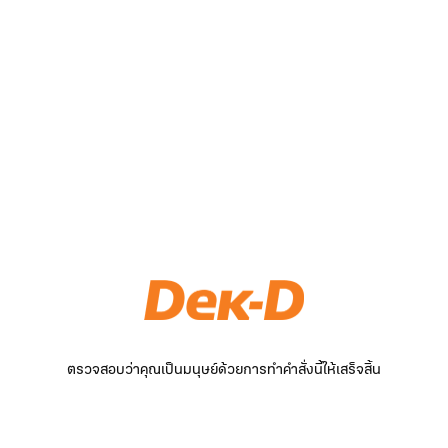
ตรวจสอบว่าคุณเป็นมนุษย์ด้วยการทำคำสั่งนี้ให้เสร็จสิ้น