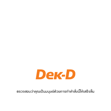
ตรวจสอบว่าคุณเป็นมนุษย์ด้วยการทำคำสั่งนี้ให้เสร็จสิ้น