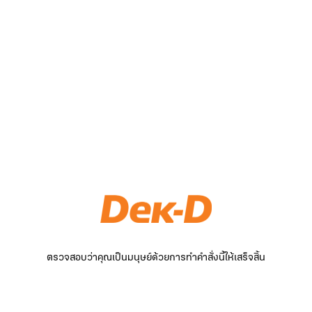
ตรวจสอบว่าคุณเป็นมนุษย์ด้วยการทำคำสั่งนี้ให้เสร็จสิ้น