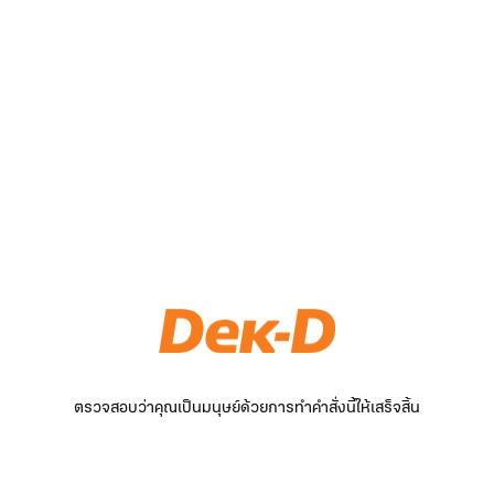
ตรวจสอบว่าคุณเป็นมนุษย์ด้วยการทำคำสั่งนี้ให้เสร็จสิ้น