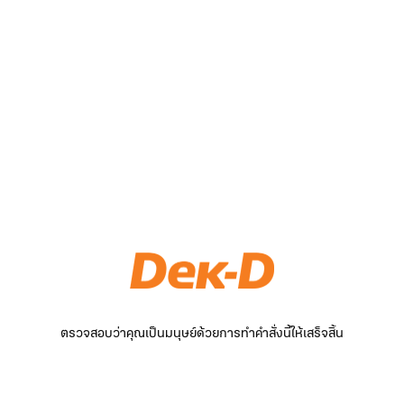
ตรวจสอบว่าคุณเป็นมนุษย์ด้วยการทำคำสั่งนี้ให้เสร็จสิ้น