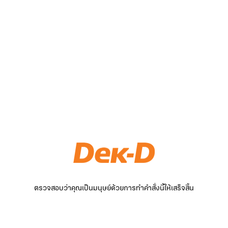
ตรวจสอบว่าคุณเป็นมนุษย์ด้วยการทำคำสั่งนี้ให้เสร็จสิ้น