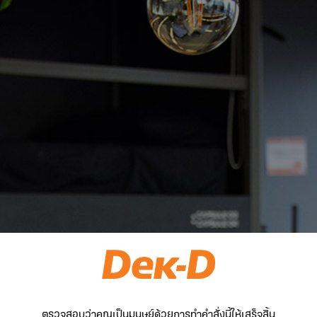
ตรวจสอบว่าคุณเป็นมนุษย์ด้วยการทำคำสั่งนี้ให้เสร็จสิ้น