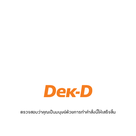
ตรวจสอบว่าคุณเป็นมนุษย์ด้วยการทำคำสั่งนี้ให้เสร็จสิ้น