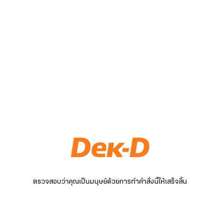
ตรวจสอบว่าคุณเป็นมนุษย์ด้วยการทำคำสั่งนี้ให้เสร็จสิ้น