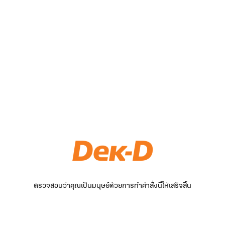
ตรวจสอบว่าคุณเป็นมนุษย์ด้วยการทำคำสั่งนี้ให้เสร็จสิ้น