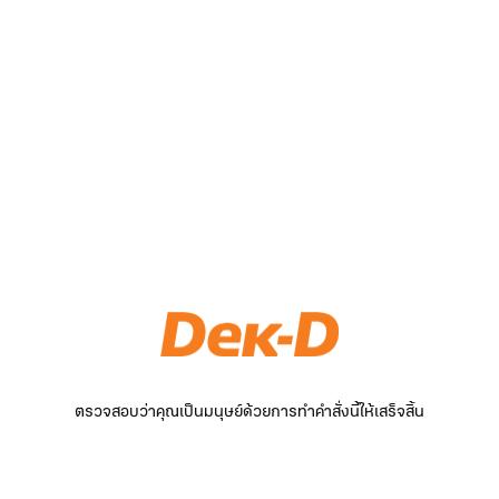
ตรวจสอบว่าคุณเป็นมนุษย์ด้วยการทำคำสั่งนี้ให้เสร็จสิ้น