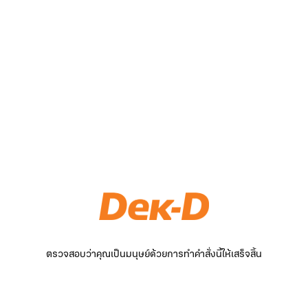
ตรวจสอบว่าคุณเป็นมนุษย์ด้วยการทำคำสั่งนี้ให้เสร็จสิ้น