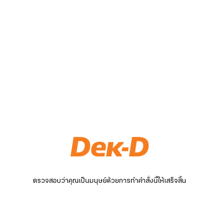
ตรวจสอบว่าคุณเป็นมนุษย์ด้วยการทำคำสั่งนี้ให้เสร็จสิ้น