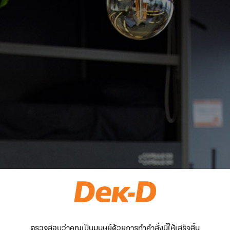
ตรวจสอบว่าคุณเป็นมนุษย์ด้วยการทำคำสั่งนี้ให้เสร็จสิ้น