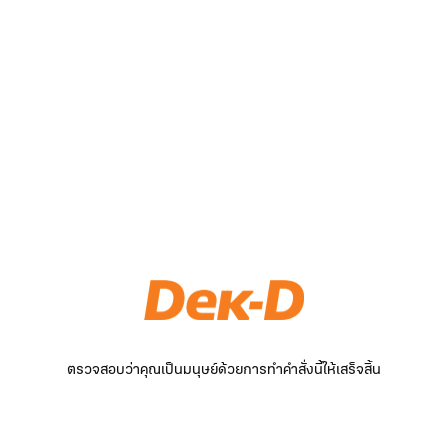
ตรวจสอบว่าคุณเป็นมนุษย์ด้วยการทำคำสั่งนี้ให้เสร็จสิ้น