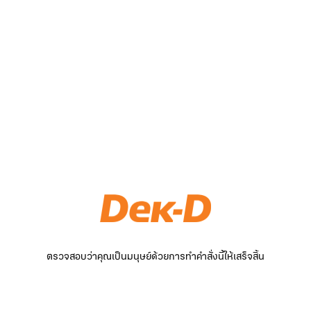
ตรวจสอบว่าคุณเป็นมนุษย์ด้วยการทำคำสั่งนี้ให้เสร็จสิ้น