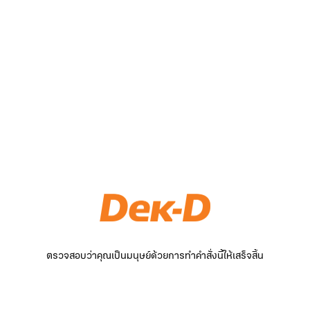
ตรวจสอบว่าคุณเป็นมนุษย์ด้วยการทำคำสั่งนี้ให้เสร็จสิ้น