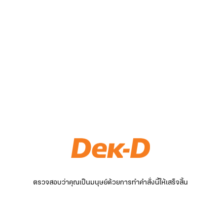
ตรวจสอบว่าคุณเป็นมนุษย์ด้วยการทำคำสั่งนี้ให้เสร็จสิ้น