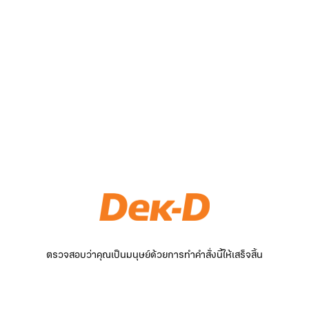
ตรวจสอบว่าคุณเป็นมนุษย์ด้วยการทำคำสั่งนี้ให้เสร็จสิ้น