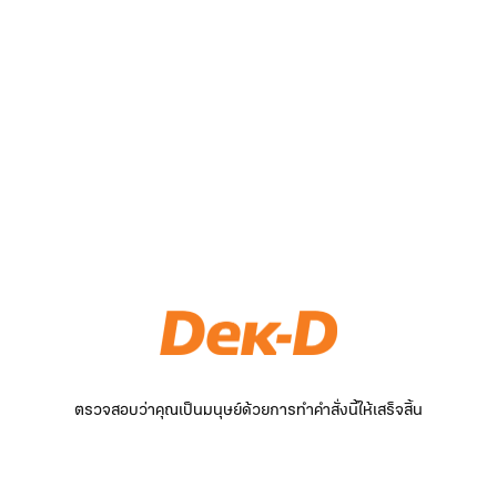
ตรวจสอบว่าคุณเป็นมนุษย์ด้วยการทำคำสั่งนี้ให้เสร็จสิ้น