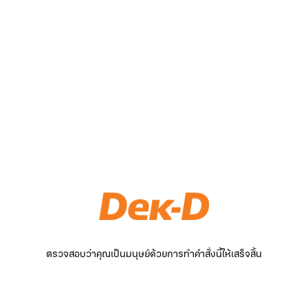
ตรวจสอบว่าคุณเป็นมนุษย์ด้วยการทำคำสั่งนี้ให้เสร็จสิ้น