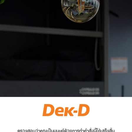
ตรวจสอบว่าคุณเป็นมนุษย์ด้วยการทำคำสั่งนี้ให้เสร็จสิ้น