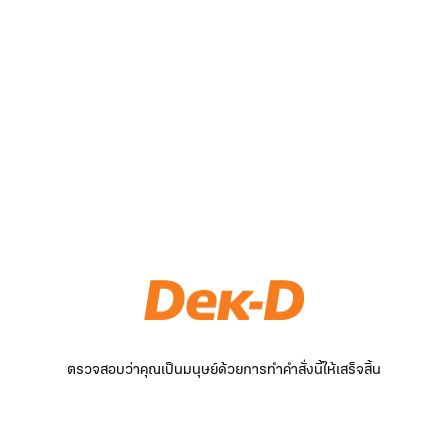
ตรวจสอบว่าคุณเป็นมนุษย์ด้วยการทำคำสั่งนี้ให้เสร็จสิ้น