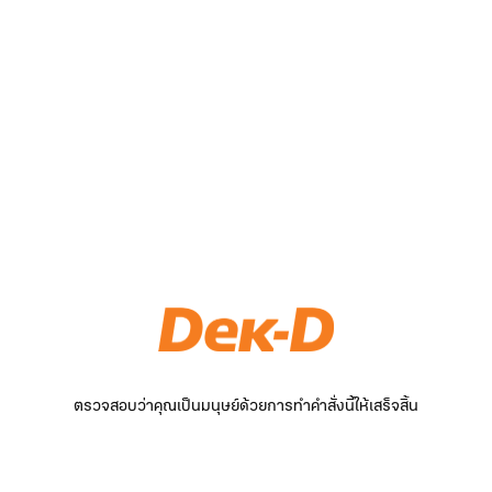
ตรวจสอบว่าคุณเป็นมนุษย์ด้วยการทำคำสั่งนี้ให้เสร็จสิ้น