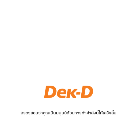
ตรวจสอบว่าคุณเป็นมนุษย์ด้วยการทำคำสั่งนี้ให้เสร็จสิ้น