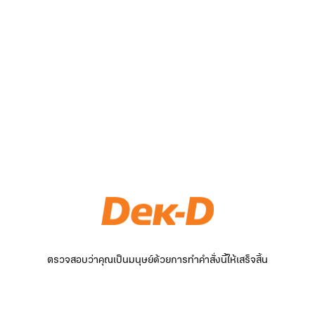
ตรวจสอบว่าคุณเป็นมนุษย์ด้วยการทำคำสั่งนี้ให้เสร็จสิ้น