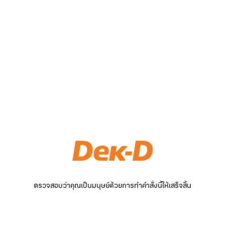
ตรวจสอบว่าคุณเป็นมนุษย์ด้วยการทำคำสั่งนี้ให้เสร็จสิ้น