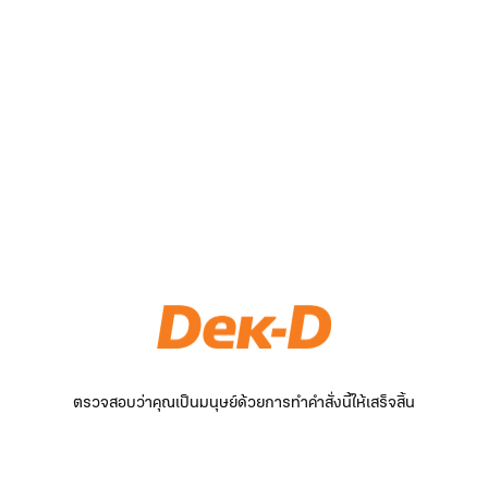
ตรวจสอบว่าคุณเป็นมนุษย์ด้วยการทำคำสั่งนี้ให้เสร็จสิ้น